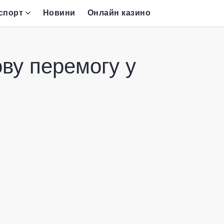
спорт
Новини
Онлайн казино
ву перемогу у