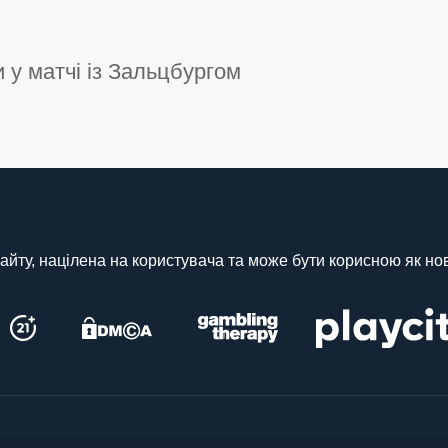
 у матчі із Зальцбургом
айту, націлена на користувача та може бути корисною як нова