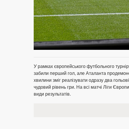
У рамках європейського футбольного турнір
забили перший гол, але Аталанта продемонст
хвилини зміг реалізувати одразу два гольов
чудовий рівень гри. На всі матчі Ліги Євро
види результатів.