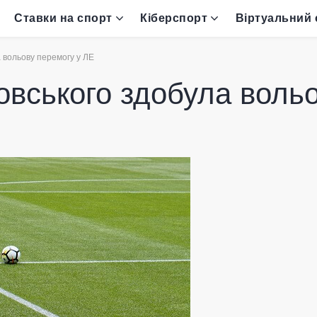
Ставки на спорт
Кіберспорт
Віртуальний 
 вольову перемогу у ЛЕ
вського здобула вольо