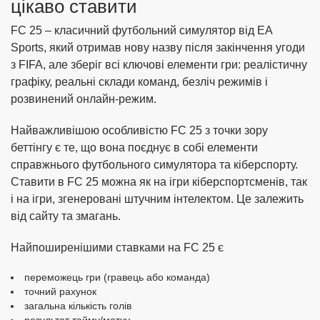
цікаво ставити
FC 25 – класичний футбольний симулятор від EA
Sports, який отримав нову назву після закінчення угоди
з FIFA, але зберіг всі ключові елементи гри: реалістичну
графіку, реальні склади команд, безліч режимів і
розвинений онлайн-режим.
Найважливішою особливістю FC 25 з точки зору
беттінгу є те, що вона поєднує в собі елементи
справжнього футбольного симулятора та кіберспорту.
Ставити в FC 25 можна як на ігри кіберспортсменів, так
і на ігри, згенеровані штучним інтелектом. Це залежить
від сайту та змагань.
Найпоширенішими ставками на FC 25 є
переможець гри (гравець або команда)
точний рахунок
загальна кількість голів