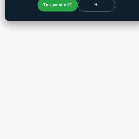
Так, мені є 21
Ні