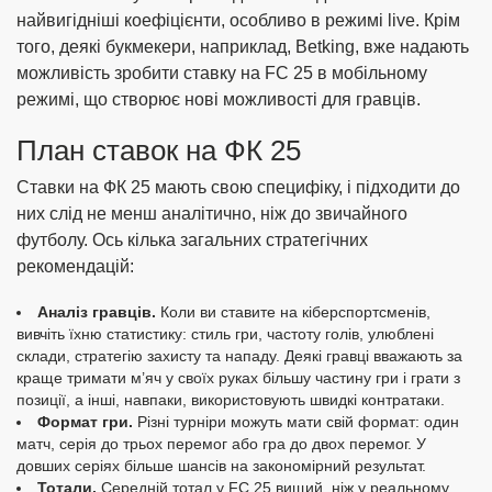
найвигідніші коефіцієнти, особливо в режимі live. Крім
того, деякі букмекери, наприклад, Betking, вже надають
можливість зробити ставку на FC 25 в мобільному
режимі, що створює нові можливості для гравців.
План ставок на ФК 25
Ставки на ФК 25 мають свою специфіку, і підходити до
них слід не менш аналітично, ніж до звичайного
футболу. Ось кілька загальних стратегічних
рекомендацій:
Аналіз гравців.
Коли ви ставите на кіберспортсменів,
вивчіть їхню статистику: стиль гри, частоту голів, улюблені
склади, стратегію захисту та нападу. Деякі гравці вважають за
краще тримати м’яч у своїх руках більшу частину гри і грати з
позиції, а інші, навпаки, використовують швидкі контратаки.
Формат гри.
Різні турніри можуть мати свій формат: один
матч, серія до трьох перемог або гра до двох перемог. У
довших серіях більше шансів на закономірний результат.
Тотали.
Середній тотал у FC 25 вищий, ніж у реальному