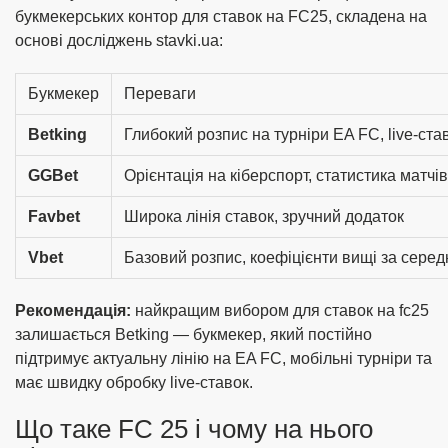
букмекерських контор для ставок на FC25, складена на
основі досліджень stavki.ua:
Букмекер
Переваги
Betking
Глибокий розпис на турніри EA FC, live-став
GGBet
Орієнтація на кіберспорт, статистика матчів,
Favbet
Широка лінія ставок, зручний додаток
Vbet
Базовий розпис, коефіцієнти вищі за серед
Рекомендація:
найкращим вибором для ставок на fc25
залишається Betking — букмекер, який постійно
підтримує актуальну лінію на EA FC, мобільні турніри та
має швидку обробку live-ставок.
Що таке FC 25 і чому на нього