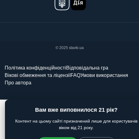
© 2025 stavki.ua
Політика конфіденційності
Відповідальна гра
Вікові обмеження та ліцензії
FAQ
Умови використання
Про автора
Вам вже виповнилося 21 рік?
Контент на цьому сайті призначений лише для користувачів
віком від 21 року.