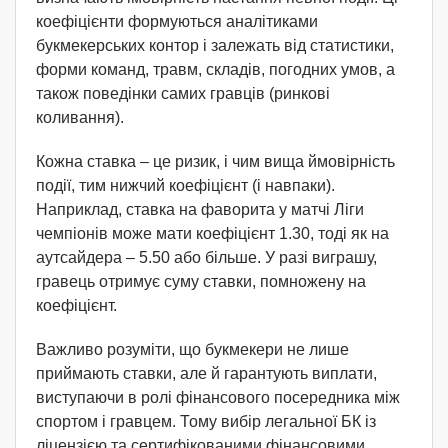
коефіцієнти формуються аналітиками
букмекерських контор і залежать від статистики,
форми команд, травм, складів, погодних умов, а
також поведінки самих гравців (ринкові
коливання).
Кожна ставка – це ризик, і чим вища ймовірність
події, тим нижчий коефіцієнт (і навпаки).
Наприклад, ставка на фаворита у матчі Ліги
чемпіонів може мати коефіцієнт 1.30, тоді як на
аутсайдера – 5.50 або більше. У разі виграшу,
гравець отримує суму ставки, помножену на
коефіцієнт.
Важливо розуміти, що букмекери не лише
приймають ставки, але й гарантують виплати,
виступаючи в ролі фінансового посередника між
спортом і гравцем. Тому вибір легальної БК із
ліцензією та сертифікованими фінансовими