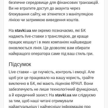
безпечне середовище для фінансових транзакцій.
Ви не втратите доступ до акаунта через
блокування сайту, не зіткнетеся з маніпуляцією
лінією чи затримкою виведення коштів.
На
stavki.ua
ми окремо позначаємо, які БК
надають live-ставки з трансляцією, де краще
працює кешаут і в яких компаніях найшвидше
оновлюється лінія. Це дозволяє вам обирати
найкращого оператора саме під ваш стиль гри.
Підсумок
Live ставки – це гнучкість, контроль і емоції. Але
щоб усе це працювало на вашу користь, грайте
виключно в БК, які мають ліцензію КРАІЛ. Вони
забезпечують не лише технологічний функціонал,
а й юридичний захист. На
stavki.ua
ми слідкуємо
за тим, щоб наші читачі отримували
найактуальнішу і найчеснішу інформацію про