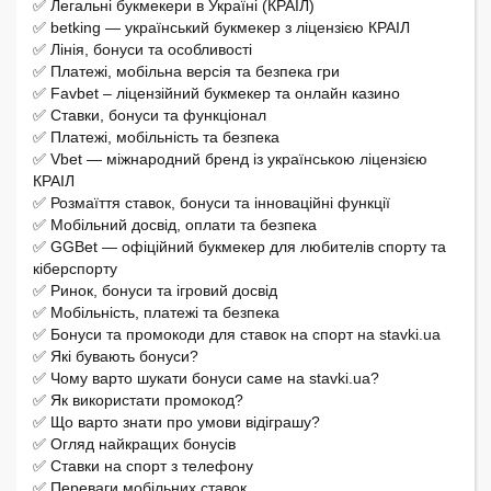
✅
Легальні букмекери в Україні (КРАІЛ)
✅
betking — український букмекер з ліцензією КРАІЛ
✅
Лінія, бонуси та особливості
✅
Платежі, мобільна версія та безпека гри
✅
Favbet – ліцензійний букмекер та онлайн казино
✅
Ставки, бонуси та функціонал
✅
Платежі, мобільність та безпека
✅
Vbet — міжнародний бренд із українською ліцензією
КРАІЛ
✅
Розмаїття ставок, бонуси та інноваційні функції
✅
Мобільний досвід, оплати та безпека
✅
GGBet — офіційний букмекер для любителів спорту та
кіберспорту
✅
Ринок, бонуси та ігровий досвід
✅
Мобільність, платежі та безпека
✅
Бонуси та промокоди для ставок на спорт на stavki.ua
✅
Які бувають бонуси?
✅
Чому варто шукати бонуси саме на stavki.ua?
✅
Як використати промокод?
✅
Що варто знати про умови відіграшу?
✅
Огляд найкращих бонусів
✅
Ставки на спорт з телефону
✅
Переваги мобільних ставок