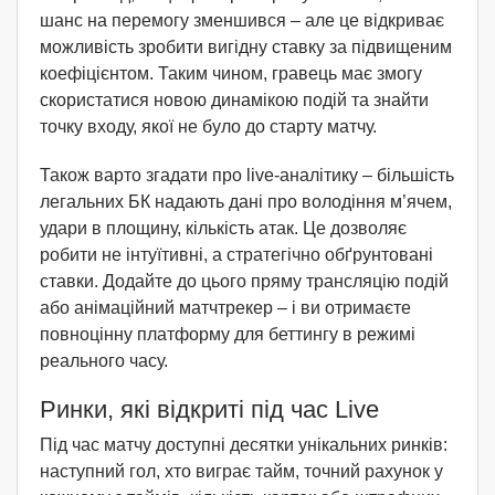
шанс на перемогу зменшився – але це відкриває
можливість зробити вигідну ставку за підвищеним
коефіцієнтом. Таким чином, гравець має змогу
скористатися новою динамікою подій та знайти
точку входу, якої не було до старту матчу.
Також варто згадати про live-аналітику – більшість
легальних БК надають дані про володіння м’ячем,
удари в площину, кількість атак. Це дозволяє
робити не інтуїтивні, а стратегічно обґрунтовані
ставки. Додайте до цього пряму трансляцію подій
або анімаційний матчтрекер – і ви отримаєте
повноцінну платформу для беттингу в режимі
реального часу.
Ринки, які відкриті під час Live
Під час матчу доступні десятки унікальних ринків:
наступний гол, хто виграє тайм, точний рахунок у