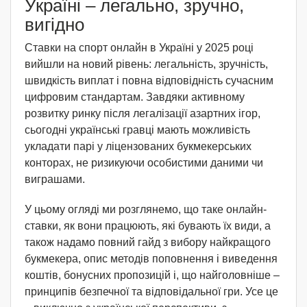
Україні – легально, зручно,
вигідно
Ставки на спорт онлайн в Україні у 2025 році
вийшли на новий рівень: легальність, зручність,
швидкість виплат і повна відповідність сучасним
цифровим стандартам. Завдяки активному
розвитку ринку після легалізації азартних ігор,
сьогодні українські гравці мають можливість
укладати парі у ліцензованих букмекерських
конторах, не ризикуючи особистими даними чи
виграшами.
У цьому огляді ми розглянемо, що таке онлайн-
ставки, як вони працюють, які бувають їх види, а
також надамо повний гайд з вибору найкращого
букмекера, опис методів поповнення і виведення
коштів, бонусних пропозицій і, що найголовніше –
принципів безпечної та відповідальної гри. Усе це