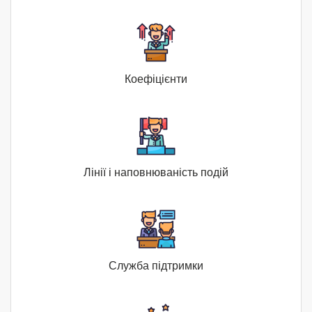
Коефіцієнти
Лінії і наповнюваність подій
Служба підтримки