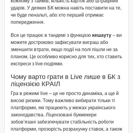
кожному з таймів, кількість карток або штрафних
ударів. У деяких БК можна навіть поставити на те,
чи буде пенальті, або хто перший отримає
попередження.
Все це працює в тандемі з функцією
кешауту
– ви
можете достроково зафіксувати виграш або
зменшити втрати, якщо події на полі пішли не за
планом. Це особливо корисно для тих, хто ставить
експреси з live-подіями.
Чому варто грати в Live лише в БК з
ліцензією КРАІЛ
Гра в режимі live – це не просто динаміка, а ще й
високі ризики. Тому важливо вибирати тільки ті
платформи, які працюють у межах українського
законодавства. Ліцензовані букмекери
зобов’язані забезпечувати стабільність роботи
платформи, прозорість розрахунку ставок, а також