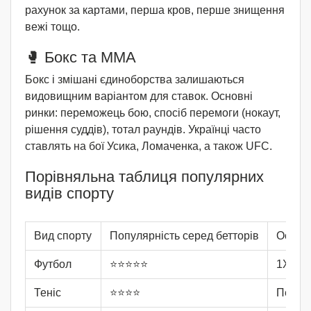
рахунок за картами, перша кров, перше знищення
вежі тощо.
🥊 Бокс та MMA
Бокс і змішані єдиноборства залишаються
видовищним варіантом для ставок. Основні
ринки: переможець бою, спосіб перемоги (нокаут,
рішення суддів), тотал раундів. Українці часто
ставлять на бої Усика, Ломаченка, а також UFC.
Порівняльна таблиця популярних
видів спорту
Вид спорту
Популярність серед бетторів
Основн
Футбол
⭐⭐⭐⭐⭐
1X2, т
Теніс
⭐⭐⭐⭐
Перемо