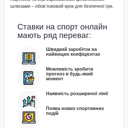
шлюзами – обов’язковий крок для безпечної гри.
Ставки на спорт онлайн
мають ряд переваг:
Швидкий заробіток на
найвищих коефіцієнтах
Можливість зробити
прогноз в будь-який
момент
Наявність розширеної лінії
Поява нових спортивних
подій
.