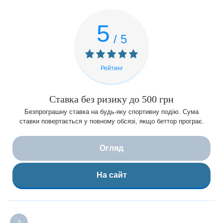
5
/ 5
Рейтинг
Ставка без ризику до 500 грн
Безпрограшну ставка на будь-яку спортивну подію. Сума
ставки повертається у повному обсязі, якщо беттор програє.
Огляд
На сайт
3