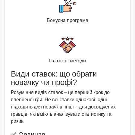
Бонусна програма
Платіжні методи
Види ставок: що обрати
новачку чи профі?
Розуміння видів ставок – це перший крок до
впевненої гри. Не всі ставки однакові: одні
підходять для новачків, інші – для досвідчених
гравців, які вміють аналізувати статистику та
ризик.
✅ Ординар