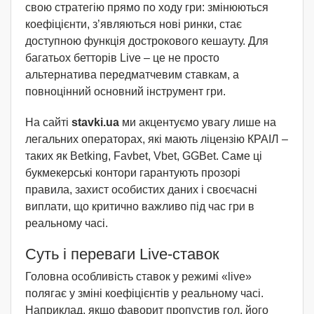
свою стратегію прямо по ходу гри: змінюються
коефіцієнти, з’являються нові ринки, стає
доступною функція дострокового кешауту. Для
багатьох бетторів Live – це не просто
альтернатива передматчевим ставкам, а
повноцінний основний інструмент гри.
На сайті
stavki.ua
ми акцентуємо увагу лише на
легальних операторах, які мають ліцензію КРАІЛ –
таких як Betking, Favbet, Vbet, GGBet. Саме ці
букмекерські контори гарантують прозорі
правила, захист особистих даних і своєчасні
виплати, що критично важливо під час гри в
реальному часі.
Суть і переваги Live-ставок
Головна особливість ставок у режимі «live»
полягає у зміні коефіцієнтів у реальному часі.
Наприклад, якщо фаворит пропустив гол, його