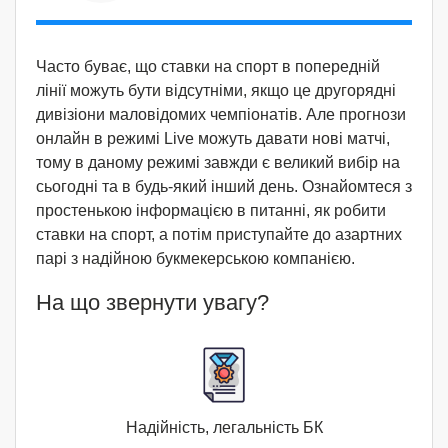
Часто буває, що ставки на спорт в попередній
лінії можуть бути відсутніми, якщо це другорядні
дивізіони маловідомих чемпіонатів. Але прогнози
онлайн в режимі Live можуть давати нові матчі,
тому в даному режимі завжди є великий вибір на
сьогодні та в будь-який інший день. Ознайомтеся з
простенькою інформацією в питанні, як робити
ставки на спорт, а потім приступайте до азартних
парі з надійною букмекерською компанією.
На що звернути увагу?
Надійність, легальність БК