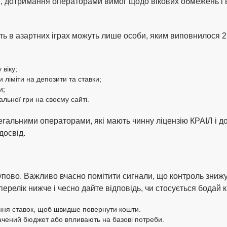
, дотримання операторами вимог щодо вікових обмежень і 
ть в азартних іграх можуть лише особи, яким виповнилося 2
 віку;
ліміти на депозити та ставки;
и;
льної гри на своєму сайті.
гальними операторами, які мають чинну ліцензію КРАІЛ і до
досвід.
пово. Важливо вчасно помітити сигнали, що контроль зниж
релік нижче і чесно дайте відповідь, чи стосується бодай кі
ення ставок, щоб швидше повернути кошти.
чений бюджет або впливають на базові потреби.