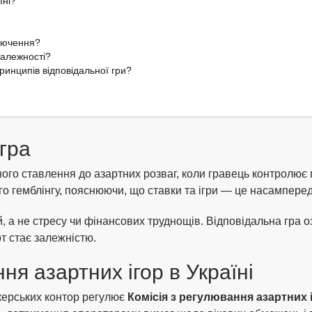
їні?
лючення?
залежності?
ринципів відповідальної гри?
гра
го ставлення до азартних розваг, коли гравець контролює п
 гемблінгу, пояснюючи, що ставки та ігри — це насамперед р
, а не стресу чи фінансових труднощів. Відповідальна гра 
т стає залежністю.
я азартних ігор в Україні
екерських контор регулює
Комісія з регулювання азартних і