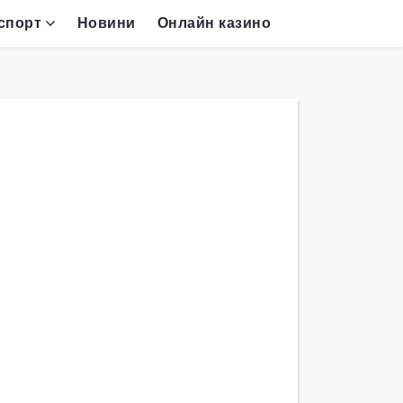
спорт
Новини
Онлайн казино