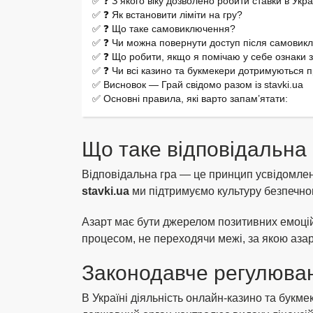
✅
❓ З якого віку дозволено робити ставки в Укра
✅
❓ Як встановити ліміти на гру?
✅
❓ Що таке самовиключення?
✅
❓ Чи можна повернути доступ після самовик
✅
❓ Що робити, якщо я помічаю у себе ознаки 
✅
❓ Чи всі казино та букмекери дотримуються п
✅
Висновок — Грай свідомо разом із stavki.ua
✅
Основні правила, які варто запам’ятати:
Що таке відповідальна 
Відповідальна гра — це принцип усвідомлено
stavki.ua
ми підтримуємо культуру безпечного
Азарт має бути джерелом позитивних емоцій
процесом, не переходячи межі, за якою азар
Законодавче регулюванн
В Україні діяльність онлайн-казино та букм