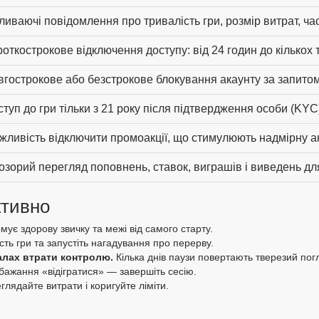
ливаючі повідомлення про тривалість гри, розмір витрат, час
откострокове відключення доступу: від 24 годин до кількох 
вгострокове або безстрокове блокування акаунту за запитом
туп до гри тільки з 21 року після підтвердження особи (KYC
жливість відключити промоакції, що стимулюють надмірну ак
озорий перегляд поповнень, ставок, виграшів і виведень дл
ктивно
ує здорову звичку та межі від самого старту.
ть гри та запустіть нагадування про перерву.
алах втрати контролю.
Кілька днів паузи повертають тверезий пог
ажання «відігратися» — завершіть сесію.
ядайте витрати і коригуйте ліміти.