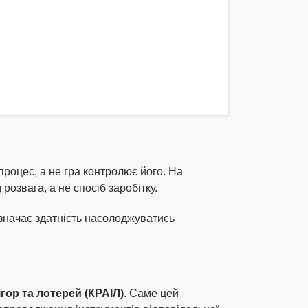
роцес, а не гра контролює його. На
озвага, а не спосіб заробітку.
означає здатність насолоджуватись
гор та лотерей (КРАІЛ)
. Саме цей