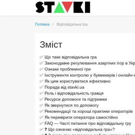
Головна
Відповідальна гра
Зміст
✅
Що таке відповідальна гра
✅
Законодавче регулювання азартних ігор в Укр
✅
Ознаки проблемної гри
✅
Інструменти контролю у букмекерів і онлайн-
✅
Як цим користуватися ефективно
✅
Порада від stavki.ua
✅
Роль і відповідальність гравця
✅
Ресурси допомоги та підтримки
✅
Як звернутися по допомогу
✅
Рекомендації та хороші практики операторів
✅
Як перевірити оператора самостійно
✅
FAQ — Часті питання про відповідальну гру
✅
❓ Що означає «відповідальна гра»?