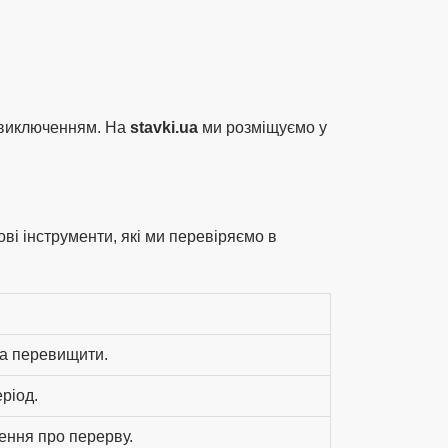
мовиключенням. На
stavki.ua
ми розміщуємо у
і інструменти, які ми перевіряємо в
на перевищити.
ріод.
ення про перерву.