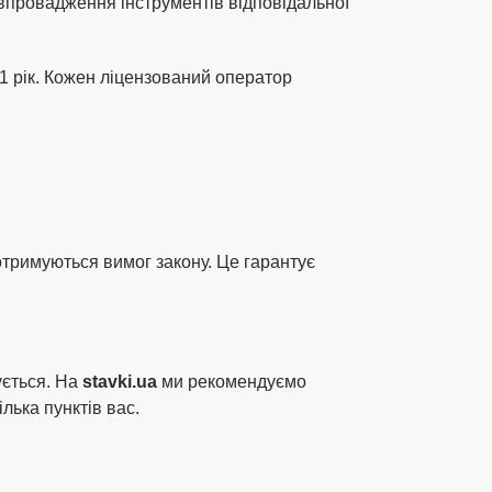
впровадження інструментів відповідальної
1 рік. Кожен ліцензований оператор
тримуються вимог закону. Це гарантує
ується. На
stavki.ua
ми рекомендуємо
лька пунктів вас.