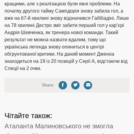
кращими, але з реалізацією були явні проблеми. На
початку другого тайму Сампдорія знову забила гол, а
вже на 67-й хвилині знову відзначився Габбіадіні. Лише
на 78 хвилині Дестро зміг забити перший гол у кар’єрі
Андрія Шевченка, як тренера нової команди. Такий
результат не можна назвати вдалим, тому що
українська легенда знову опиниться в центрі
обгрунтованої критики. На даний момент Дженоа
знаходиться на 19 із 20 позицій у Серії А, відстаючи від
Спеції на 2 очки.
Share:
Чітайте також:
Аталанта Малиновського не змогла