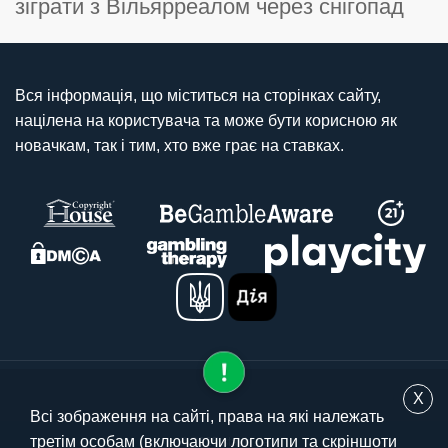
зіграти з Вільярреалом через снігопад
Вся інформація, що міститься на сторінках сайту,
націлена на користувача та може бути корисною як
новачкам, так і тим, хто вже грає на ставках.
X
Всі зображення на сайті, права на які належать
третім особам (включаючи логотипи та скріншоти
© 2025 stavki.ua