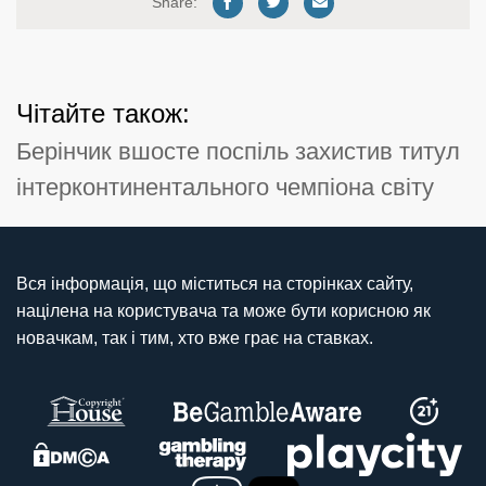
Share:
Чітайте також:
Берінчик вшосте поспіль захистив титул
інтерконтинентального чемпіона світу
Вся інформація, що міститься на сторінках сайту,
націлена на користувача та може бути корисною як
новачкам, так і тим, хто вже грає на ставках.