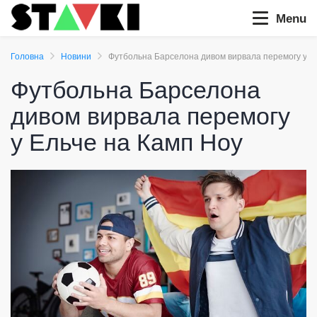
Menu
Головна
Новини
Футбольна Барселона дивом вирвала перемогу у Е
Футбольна Барселона
дивом вирвала перемогу
у Ельче на Камп Ноу