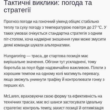
Тактичні виклики: погода та
стратегії
Прогноз погоди на гоночний уікенд обіцяє стабільно
теплу та суху погоду з температурою повітря до 27 °C. У
таких умовах очікується стандартна стратегія з одним
піт-стопом, хоча надмірне зношення гуми може змусити
деякі команди шукати альтернативи.
Hungaroring — траса, де стартова позиція має
вирішальне значення. Обгони тут ускладнені, тому
боротьба за поул буде надзвичайно важливою. Пілоти з
хорошим темпом на одному колі матимуть перевагу,
якщо зможуть уникнути трафіку й контролювати гонку з
перших кіл.
McLaren, враховуючи свою форму та ефективність на
технічних трасах, має всі шанси застосувати ідеальну
стратегію: контроль темпу, захист позиції й оптимізація