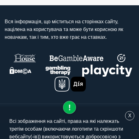
Вся інформація, що міститься на сторінках сайту,
націлена на користувача та може бути корисною як
новачкам, так і тим, хто вже грає на ставках.
X
Всі зображення на сайті, права на які належать
третім особам (включаючи логотипи та скріншоти
© 2025 stavki.ua
вебсайту(-ів)) використовуються добросовісно з