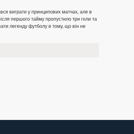
ався виграти у принципових матчах, але в
після першого тайму пропустило три голи та
ати легенду футболу в тому, що він не