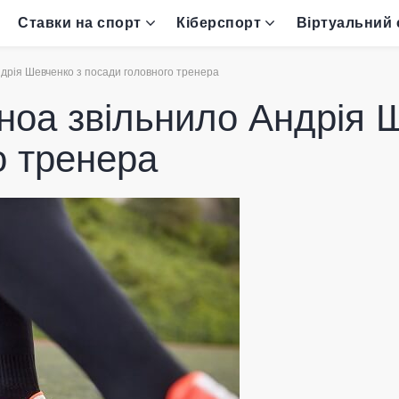
Ставки на спорт
Кіберспорт
Віртуальний 
дрія Шевченко з посади головного тренера
ноа звільнило Андрія 
о тренера