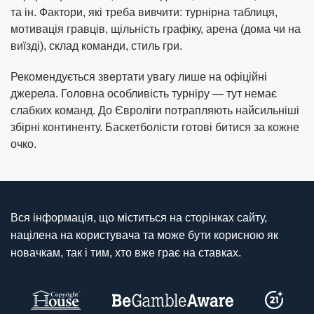
та ін. Фактори, які треба вивчити: турнірна таблиця,
мотивація гравців, щільність графіку, арена (дома чи на
виїзді), склад команди, стиль гри.
Рекомендується звертати увагу лише на офіційні
джерела. Головна особливість турніру — тут немає
слабких команд. До Євроліги потрапляють найсильніші
збірні континенту. Баскетболісти готові битися за кожне
очко.
Вся інформація, що міститься на сторінках сайту,
націлена на користувача та може бути корисною як
новачкам, так і тим, хто вже грає на ставках.