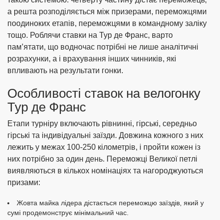
а решта розподіляється між призерами, переможцями
поодиноких етапів, переможцями в командному заліку
тощо. Роблячи ставки на Тур де Франс, варто
пам’ятати, що водночас потрібні не лише аналітичні
розрахунки, а і врахування інших чинників, які
впливають на результати гонки.
Особливості ставок на велогонку
Тур де Франс
Етапи турніру включають рівнинні, гірські, середньо
гірські та індивідуальні заїзди. Довжина кожного з них
лежить у межах 100-250 кілометрів, і пройти кожен із
них потрібно за один день. Переможці Великої петлі
виявляються в кількох номінаціях та нагороджуються
призами:
Жовта майка лідера дістається переможцю заїздів, який у
сумі продемонструє мінімальний час.