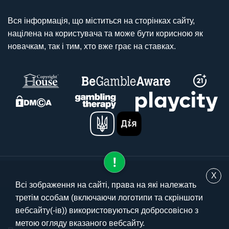
Вся інформація, що міститься на сторінках сайту,
націлена на користувача та може бути корисною як
новачкам, так і тим, хто вже грає на ставках.
X
Всі зображення на сайті, права на які належать
третім особам (включаючи логотипи та скріншоти
© 2025 stavki.ua
вебсайту(-ів)) використовуються добросовісно з
метою огляду вказаного вебсайту.