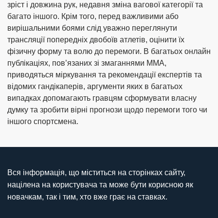
зріст і довжина рук, недавня зміна вагової категорії та
багато іншого. Крім того, перед важливими або
вирішальними боями слід уважно переглянути
трансляції попередніх двобоїв атлетів, оцінити їх
фізичну форму та волю до перемоги. В багатьох онлайн
публікаціях, пов’язаних зі змаганнями ММА,
приводяться міркування та рекомендації експертів та
відомих гандікаперів, аргументи яких в багатьох
випадках допомагають гравцям сформувати власну
думку та зробити вірні прогнози щодо перемоги того чи
іншого спортсмена.
Вся інформація, що міститься на сторінках сайту,
націлена на користувача та може бути корисною як
новачкам, так і тим, хто вже грає на ставках.