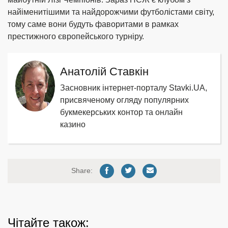
найіменитішими та найдорожчими футболістами світу,
тому саме вони будуть фаворитами в рамках
престижного європейського турніру.
Анатолій Ставкін
Засновник інтернет-порталу Stavki.UA,
присвяченому огляду популярних
букмекерських контор та онлайн
казино
Share:
Чітайте також: