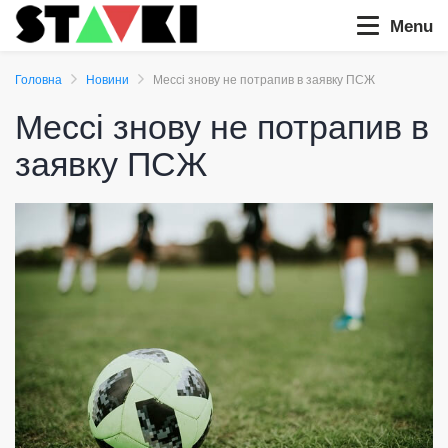
Menu
Головна
Новини
Мессі знову не потрапив в заявку ПСЖ
Мессі знову не потрапив в
заявку ПСЖ