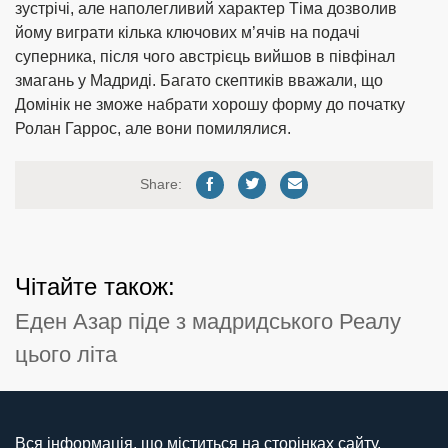
зустрічі, але наполегливий характер Тіма дозволив
йому виграти кілька ключових м’ячів на подачі
суперника, після чого австрієць вийшов в півфінал
змагань у Мадриді. Багато скептиків вважали, що
Домінік не зможе набрати хорошу форму до початку
Ролан Гаррос, але вони помилялися.
Share:
Чітайте також:
Еден Азар піде з мадридського Реалу
цього літа
Вся інформація, що міститься на сторінках сайту,