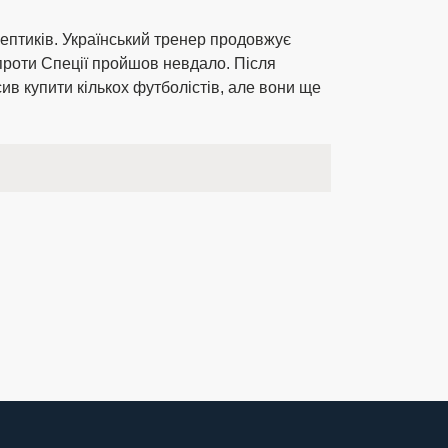
ептиків. Український тренер продовжує
 проти Спеції пройшов невдало. Після
в купити кількох футболістів, але вони ще