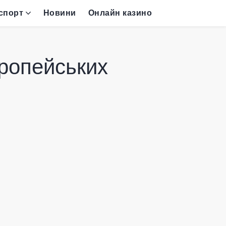
спорт
Новини
Онлайн казино
вропейських