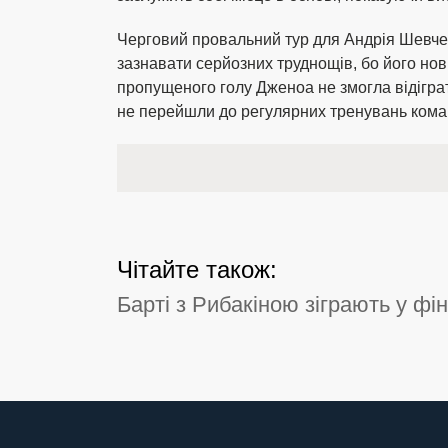
Черговий провальний тур для Андрія Шевчен
зазнавати серйозних труднощів, бо його нов
пропущеного голу Дженоа не змогла відігра
не перейшли до регулярних тренувань кома
Чітайте також:
Барті з Рибакіною зіграють у фін