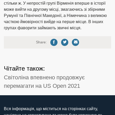
стільки ж. У непростій групі Вірменія вперше в історії
може вийти на другому місці, змагаючись зі збірними
Румунії та Північної Македонії, а Німеччина з великою
часткою ймовірності вийде на перше місце. В інших
групах фаворити займають звичні місця.
Share:
Чітайте також:
Світоліна впевнено продовжує
перемагати на US Open 2021
Вся інформація, що міститься на сторінках сайту,