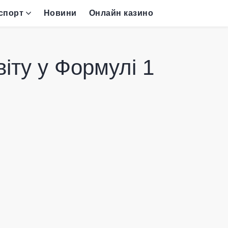
спорт
Новини
Онлайн казино
іту у Формулі 1