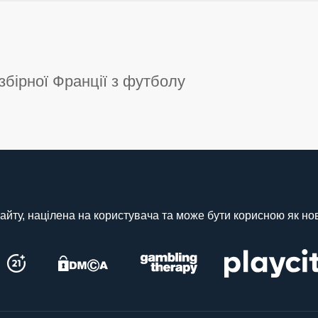
 збірної Франції з футболу
айту, націлена на користувача та може бути корисною як нова