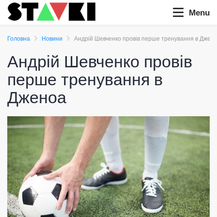
Menu
Головна
Новини
Андрій Шевченко провів перше тренування в Джен
Андрій Шевченко провів
перше тренування в
Дженоа