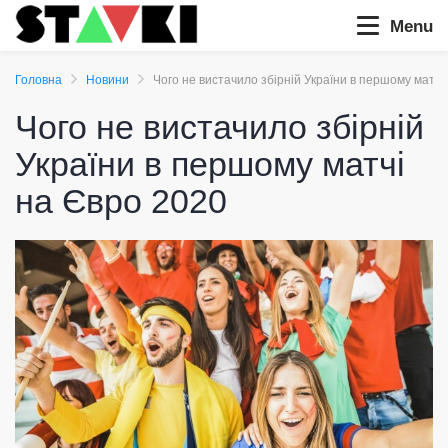
Menu
Головна
Новини
Чого не вистачило збірній України в першому матчі
Чого не вистачило збірній
України в першому матчі
на Євро 2020