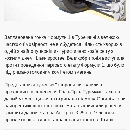
Запланована гонка Формули 1 в Туреччині з великою
часткою ймовірності не відбудеться. Кількість хворих в
одній з найпопулярніших туристичних країн світу з
кожним днем тільки зростає. Великобританія виступила
проти проведення чергового етапу
Формули 1
, що було
підтримано головним комітетом змагань.
Представники турецької сторони виступили з
проханням перенесення Гран-Прі в Туреччині, але на
даний момент ця заява отримала відмову. Організатори
найпрестижніших гоночних змагань прийняли рішення
замінити даний етап на Австрію. З 25 по 27 червня
пройде перша з двох запланованих гонок в Штирії.