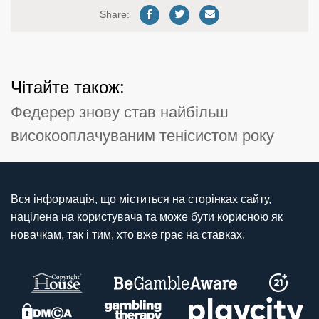
Share:
Чітайте також:
Федерер знову став найбільш
високооплачуваним тенісистом року
Вся інформація, що міститься на сторінках сайту,
націлена на користувача та може бути корисною як
новачкам, так і тим, хто вже грає на ставках.