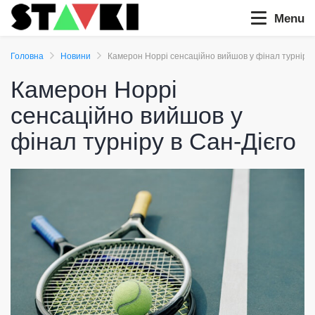
Menu
Головна
Новини
Камерон Норрі сенсаційно вийшов у фінал турніру 
Камерон Норрі
сенсаційно вийшов у
фінал турніру в Сан-Дієго