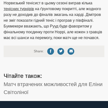
Норвезький тенісист в цьому сезоні виграв кілька
тенісних турнірів
на ґрунтовому покритті, але жодного
разу не доходив до фіналів змагань на харді. Дімітров
не зміг показати гідний теніс і програв у півфіналі.
Букмекери вважають, що Рууд буде фаворитом у
фінальному поєдинку проти Норрі, але кожен з гравців
має всі шанси на перемогу, поки матч ще не почався.
Share:
Чітайте також:
Матч втрачених можливостей для Еліни
Світоліної