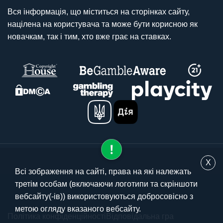
Вся інформація, що міститься на сторінках сайту,
націлена на користувача та може бути корисною як
новачкам, так і тим, хто вже грає на ставках.
X
Всі зображення на сайті, права на які належать
третім особам (включаючи логотипи та скріншоти
© 2025 stavki.ua
вебсайту(-ів)) використовуються добросовісно з
метою огляду вказаного вебсайту.
Політика конфіденційності
Відповідальна гра