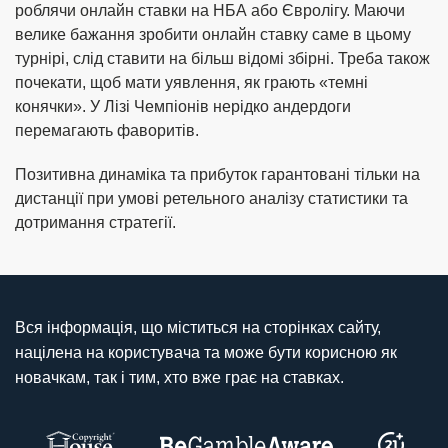
роблячи онлайн ставки на НБА або Євролігу. Маючи
велике бажання зробити онлайн ставку саме в цьому
турнірі, слід ставити на більш відомі збірні. Треба також
почекати, щоб мати уявлення, як грають «темні
конячки». У Лізі Чемпіонів нерідко андердоги
перемагають фаворитів.
Позитивна динаміка та прибуток гарантовані тільки на
дистанції при умові ретельного аналізу статистики та
дотримання стратегії.
Вся інформація, що міститься на сторінках сайту,
націлена на користувача та може бути корисною як
новачкам, так і тим, хто вже грає на ставках.