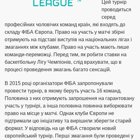
Цей турнір
проводиться
серед
професійних чоловічих команд країн, які входять до
складу ФІБА Європа. Право на участь у матчі збірні
отримують на підставі виступів на національних лігах і
змаганнях між клубами. Право на участь мають лише
команди-переможці. Перед тим, як робити ставки на
баскетбольну Лігу Чемпіонів, слід врахувати, що в
процесі проведення змагань багато сенсацій.
В 2015 році організатори ФІБА запропонували
провести турнір, в якому беруть участь 16 команд.
Половина з них отримують запрошення на гарантовану
участь у турнірі, а інша половина повинна виборювати
право на місце у матчі. Однак клуби Європи не
підтримали цю ініціативу та вирішили зберегти старий
формат. У відповідь на це ФІБА створили новий
європейський турнір. Перші змагання були проведені у