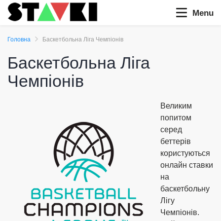
Menu
Головна
Баскетбольна Ліга Чемпіонів
Баскетбольна Ліга
Чемпіонів
Великим
попитом
серед
беттерів
користуються
онлайн ставки
на
баскетбольну
Лігу
Чемпіонів.