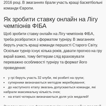
2016 році. В змаганнях брали участь кращі баскетбольні
команди Європи.
Як зробити ставку онлайн на Лігу
чемпіонів ФІБА
Щоб зробити ставку онлайн на Лігу чемпіонів ФІБА,
треба розібратися з форматом турніру. В змаганнях
беруть участь кращі команди першості Старого Світу.
Оскільки турнір існує кілька років, давати прогноз на гру
вкрай важко, тому беттерам слід враховувати
переважно особливості турніру та формат його
проведення:
у грі беруть участь 32 клуби, які розбиті на групи;
суперники визначаються методом жеребкування;
до наступного етапу змагань допускаються команди, які
набрали максимальну кількість очок;
на етапі чотирьох визначаються доля усіх медалей!