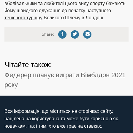
вболівальники та любителі цього виду спорту бажають
йому швидкого одужання до початку наступного
тенісного турніру
Великого Шлему в Лондоні.
Share:
Чітайте також:
Федерер планує виграти Вімблдон 2021
року
Вся інформація, що міститься на сторінках сайту,
націлена на користувача та може бути корисною як
новачкам, так і тим, хто вже грає на ставках.