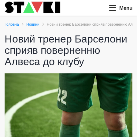
Menu
Головна
Новини
Новий тренер Барселони сприяв поверненню Алвес
Новий тренер Барселони
сприяв поверненню
Алвеса до клубу