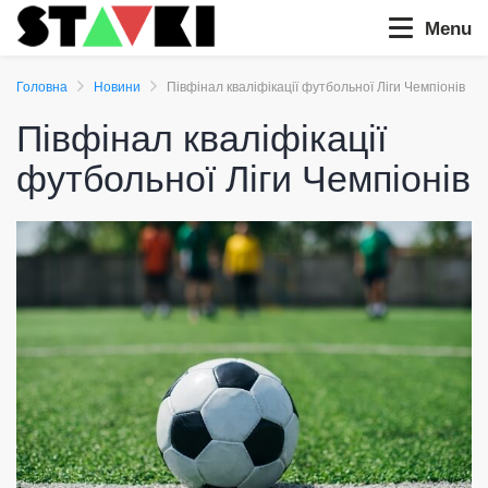
Menu
Головна
Новини
Півфінал кваліфікації футбольної Ліги Чемпіонів
Півфінал кваліфікації
футбольної Ліги Чемпіонів