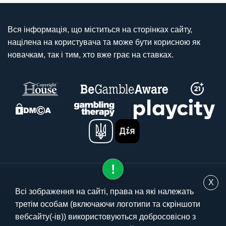
Вся інформація, що міститься на сторінках сайту,
націлена на користувача та може бути корисною як
новачкам, так і тим, хто вже грає на ставках.
X
Всі зображення на сайті, права на які належать
третім особам (включаючи логотипи та скріншоти
© 2025 stavki.ua
вебсайту(-ів)) використовуються добросовісно з