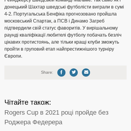
донецький Шахтар шведські футболісти виграли в сумі
4-2. Португальська Бенфіка прогнозовано пройшла
московський Спартак, а ПСВ і Динамо Загреб
підтвердили свій статус фаворитів. У вирішальному
раунді кваліфікації любителі футболу побачать безліч
цікавих протистоянь, але тільки кращі клуби зможуть
пройти в груповий етап найпрестижнішого турніру
Європи.
Share:
Чітайте також:
Rogers Cup в 2021 році пройде без
Роджера Федерера