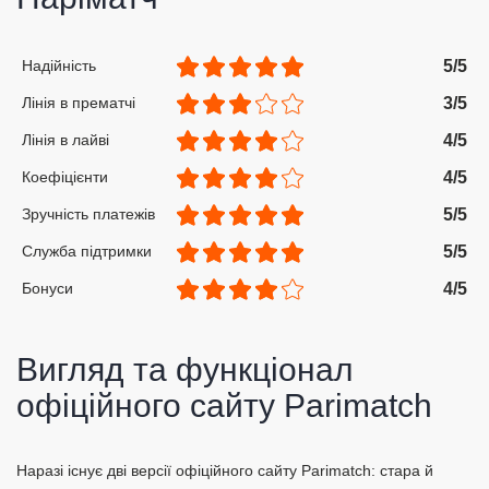
5/5
Надійність
3/5
Лінія в прематчі
4/5
Лінія в лайві
4/5
Коефіцієнти
5/5
Зручність платежів
5/5
Служба підтримки
4/5
Бонуси
Вигляд та функціонал
офіційного сайту Parimatch
Наразі існує дві версії офіційного сайту Parimatch: стара й