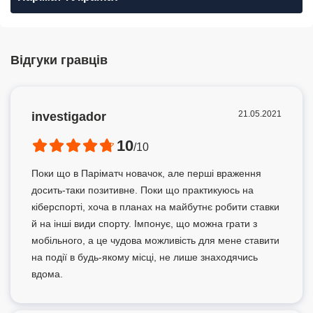
Відгуки гравців
21.05.2021
investigador
10
/10
Поки що в Паріматч новачок, але перші враження
досить-таки позитивне. Поки що практикуюсь на
кіберспорті, хоча в планах на майбутнє робити ставки
й на інші види спорту. Імпонує, що можна грати з
мобільного, а це чудова можливість для мене ставити
на події в будь-якому місці, не лише знаходячись
вдома.