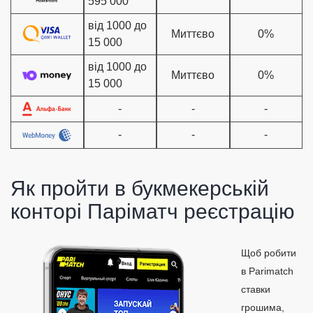
595 000
від 1000 до
Миттєво
0%
15 000
від 1000 до
Миттєво
0%
15 000
-
-
-
-
-
-
Як пройти в букмекерській
конторі Паріматч реєстрацію
Щоб робити
в Parimatch
ставки
грошима,