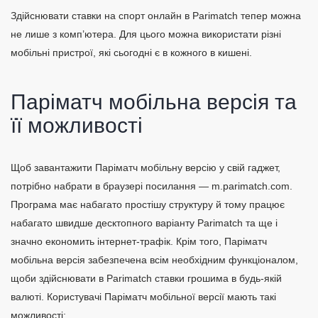
Здійснювати ставки на спорт онлайн в Parimatch тепер можна
не лише з комп’ютера. Для цього можна використати різні
мобільні пристрої, які сьогодні є в кожного в кишені.
Паріматч мобільна версія та
її можливості
Щоб завантажити Паріматч мобільну версію у свій гаджет,
потрібно набрати в браузері посилання — m.parimatch.com.
Програма має набагато простішу структуру й тому працює
набагато швидше десктопного варіанту Parimatch та ще і
значно економить інтернет-трафік. Крім того, Паріматч
мобільна версія забезпечена всім необхідним функціоналом,
щоби здійснювати в Parimatch ставки грошима в будь-якій
валюті. Користувачі Паріматч мобільної версії мають такі
можливості: