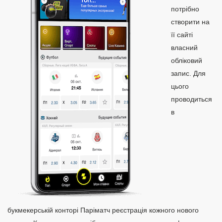
потрібно
створити на
її сайті
власний
обліковий
запис. Для
цього
проводиться
в
букмекерській конторі Паріматч реєстрація кожного нового