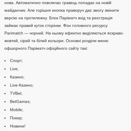
нова. Автоматично повсякчас гравець попадає на новій
майданчик. Але горішня кнопка праворуч дає змогу змінити
версію на протилежну. Блок Паріматч вхід та реєстрація
займає правий куток сторінки. Фон головного ресурсу
Parimatch — чорний. На ньому ефектно виділяються яскраво-
жовтий, сірий та білий кольори. Основні розділи меню
офшорного Паріматч офіційного сайту такі:
Спорт;
Live;
Казино;
Live-Казино;
TVBet;
BetGames;
Mobile;
Покер;
Новини!