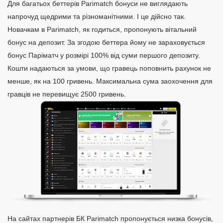
Для багатьох беттерів Parimatch бонуси не виглядають
напрочуд щедрими та різноманітними. І це дійсно так.
Новачкам в Parimatch, як годиться, пропонують вітальний
бонус на депозит. За згодою беттера йому не зараховується
бонус Паріматч у розмірі 100% від суми першого депозиту.
Кошти надаються за умови, що гравець поповнить рахунок не
менше, як на 100 гривень. Максимальна сума заохочення для
гравців не перевищує 2500 гривень.
На сайтах партнерів БК Parimatch пропонується низка бонусів,