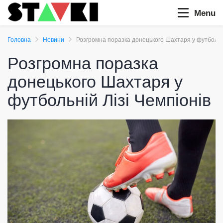
Menu
Головна
Новини
Розгромна поразка донецького Шахтаря у футбольні
Розгромна поразка
донецького Шахтаря у
футбольній Лізі Чемпіонів