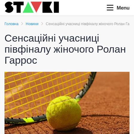
Menu
Головна
Новини
Сенсаційні учасниці півфіналу жіночого Ролан Гарр
Сенсаційні учасниці
півфіналу жіночого Ролан
Гаррос