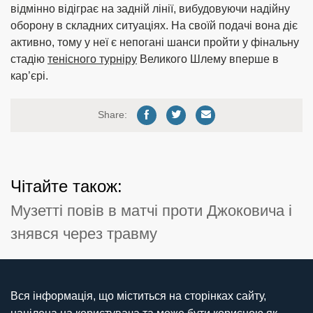
відмінно відіграє на задній лінії, вибудовуючи надійну
оборону в складних ситуаціях. На своїй подачі вона діє
активно, тому у неї є непогані шанси пройти у фінальну
стадію
тенісного турніру
Великого Шлему вперше в
кар’єрі.
Share:
Чітайте також:
Музетті повів в матчі проти Джоковича і
знявся через травму
Вся інформація, що міститься на сторінках сайту,