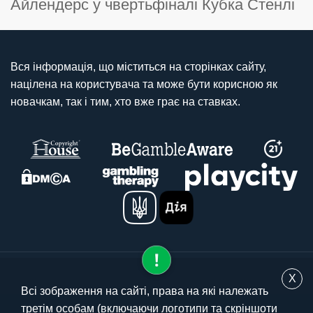
Айлендерс у чвертьфіналі Кубка Стенлі
Вся інформація, що міститься на сторінках сайту,
націлена на користувача та може бути корисною як
новачкам, так і тим, хто вже грає на ставках.
X
Всі зображення на сайті, права на які належать
третім особам (включаючи логотипи та скріншоти
© 2025 stavki.ua