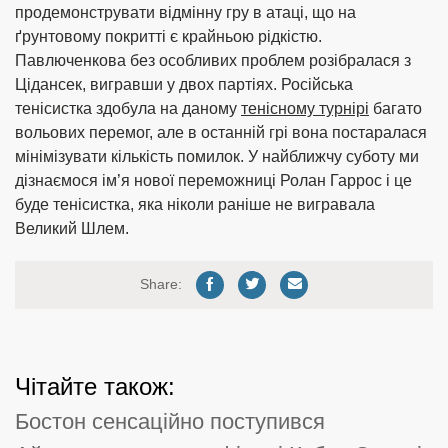
продемонструвати відмінну гру в атаці, що на
ґрунтовому покритті є крайньою рідкістю.
Павлюченкова без особливих проблем розібралася з
Цідансек, вигравши у двох партіях. Російська
тенісистка здобула на даному
тенісному турнірі
багато
вольових перемог, але в останній грі вона постаралася
мінімізувати кількість помилок. У найближчу суботу ми
дізнаємося ім’я нової переможниці Ролан Гаррос і це
буде тенісистка, яка ніколи раніше не вигравала
Великий Шлем.
Share:
Чітайте також:
Бостон сенсаційно поступився