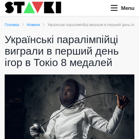
Menu
Головна
Новини
Українські паралімпійці виграли в перший день ігор
Українські паралімпійці
виграли в перший день
ігор в Токіо 8 медалей