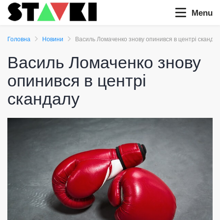
Menu
Головна
Новини
Василь Ломаченко знову опинився в центрі сканда
Василь Ломаченко знову
опинився в центрі
скандалу