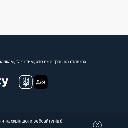
чкам, так і тим, хто вже грає на ставках.
и та скріншоти вебсайту(-ів))
X