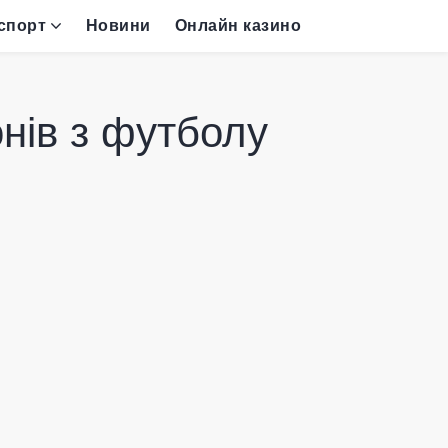
спорт
Новини
Онлайн казино
нів з футболу