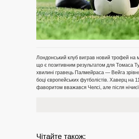
Лондонський клуб виграв новий трофей на мі
що є позитивним результатом для Томаса Тухе
хвилині гравець Палмейраса — Вейга зрівняв 
боці європейських футболістів. Хаверц на 1
фаворитом вважався Челсі, але після нічиєї
Чітайте також: